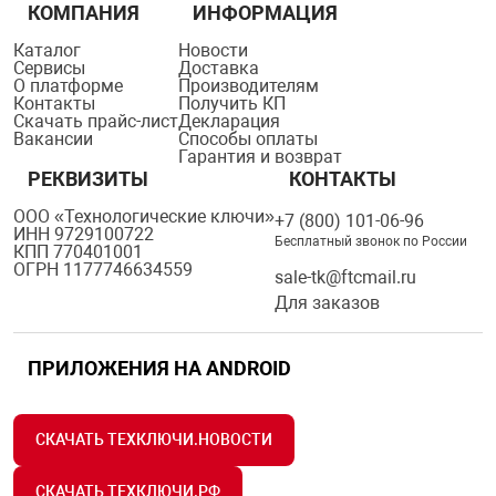
КОМПАНИЯ
ИНФОРМАЦИЯ
Каталог
Новости
Сервисы
Доставка
О платформе
Производителям
Контакты
Получить КП
Скачать прайс-лист
Декларация
Вакансии
Способы оплаты
Гарантия и возврат
РЕКВИЗИТЫ
КОНТАКТЫ
ООО «Технологические ключи»
+7 (800) 101-06-96
ИНН 9729100722
Бесплатный звонок по России
КПП 770401001
ОГРН 1177746634559
sale-tk@ftcmail.ru
Для заказов
ПРИЛОЖЕНИЯ НА ANDROID
СКАЧАТЬ ТЕХКЛЮЧИ.НОВОСТИ
СКАЧАТЬ ТЕХКЛЮЧИ.РФ