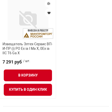
Извещатель Элтех-Сервис ВП-
И-ПР (i) PO Ex ia I Ma X, 0Ex ia
IIC T6 Ga X
7 291 руб
/ шт.
В КОРЗИНУ
КУПИТЬ В ОДИН КЛИК