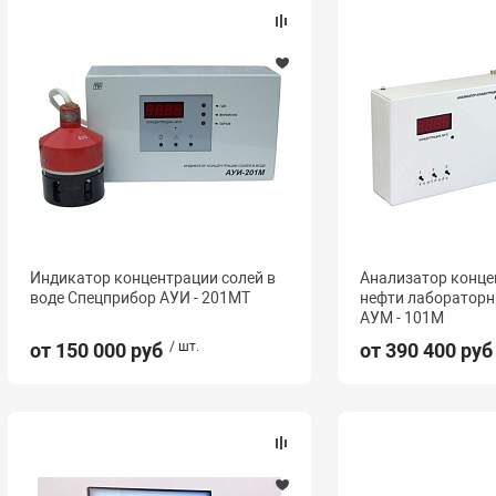
Индикатор концентрации солей в
Анализатор конце
воде Спецприбор АУИ - 201МТ
нефти лаборатор
АУМ - 101М
от 150 000 руб
/ шт.
от 390 400 руб