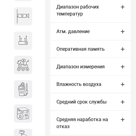
Диапазон рабочих
температур
Видеонаблюдение
Атм. давление
Сетевое оборудование
Оперативная память
Антитеррористическое
Диапазон измерения
оборудование
Влажность воздуха
Дозиметрическое
оборудование
Средний срок службы
Атомно-эмиссионные
спектрометры
Средняя наработка на
отказ