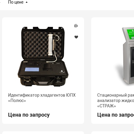
По цене
Идентификатор хладагентов ЮПХ
Стационарный ра
«Полюс»
анализатор жидк
«СТРАЖ»
Цена по запросу
Цена по запро