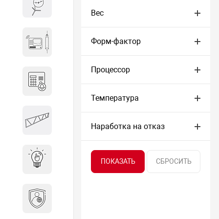
Весы и весовое оборудование
Вес
Гидроакустическое
Форм-фактор
оборудование
Процессор
Домофоны
Температура
Защитные
металлоконструкции
Наработка на отказ
Интерактивные решения
Информационная
безопасность