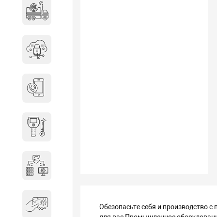
Специальные автомобили
Средства защиты информации
Телефония
Тепловизионная техника
Технические средства охраны
Электронные ключи
Обезопасьте себя и производство с