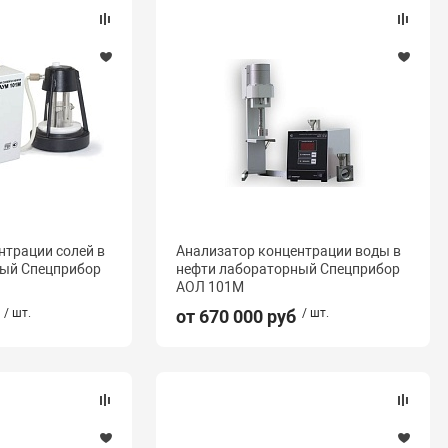
нтрации солей в
Анализатор концентрации воды в
ный Спецприбор
нефти лабораторный Спецприбор
АОЛ 101М
/ шт.
от 670 000 руб
/ шт.