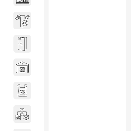
объектов недвижимости
Системы охраны периметра
Системы электропитания
Складское оборудование
Снаряжение и экипировка
Специальная техника