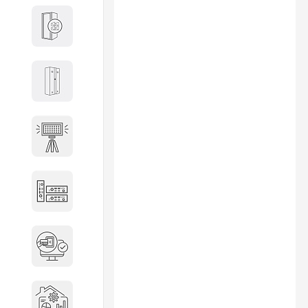
Кабины
Локеры
Осветительные установки
Промышленное оборудование
Система контроля управления
доступом
Системы мониторинга и
аналитики эксплуатации