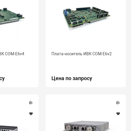
ВК COM-E6v4
Плата-носитель ИВК COM-E6v2
су
Цена по запросу