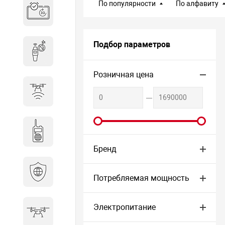
По популярности
По алфавиту
Система бронирования
переговорных
Подбор параметров
Досмотровое оборудование
Розничная цена
Защита от БПЛА
Радиостанции
Бренд
Кибербезопасность
Потребляемая мощность
Электропитание
БПА