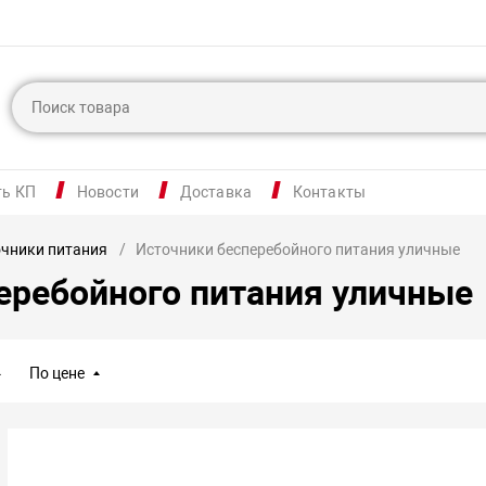
ть КП
Новости
Доставка
Контакты
чники питания
Источники бесперебойного питания уличные
еребойного питания уличные
По цене