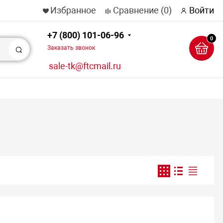
Избранное
Сравнение
(0)
Войти
+7 (800) 101-06-96
0
Заказать звонок
Поиск
sale-tk@ftcmail.ru