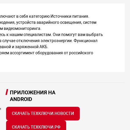
лючают в себя категорию Источники питания.
дения, устройств аварийного освещения, систем
ем видеомониторинга.
есь к нашим специалистам. Они помогут вам выбрать
в случае отключения электроэнергии. Функционал
авной и заряженной АКБ.
ряем ассортимент оборудования от российского
ПРИЛОЖЕНИЯ НА
ANDROID
и
СКАЧАТЬ ТЕХКЛЮЧИ.НОВОСТИ
СКАЧАТЬ ТЕХКЛЮЧИ.РФ