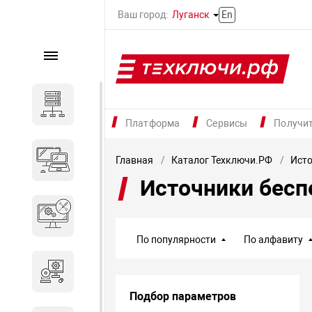
Ваш город:
Луганск
En
Каталог
Серверное оборудование
Платформа
Сервисы
Получи
Компьютеры и ноутбуки
Главная
Каталог Техключи.РФ
Исто
Источники бесп
Комплектующие для
вычислительного
оборудования
По популярности
По алфавиту
Программное обеспечение
Подбор параметров