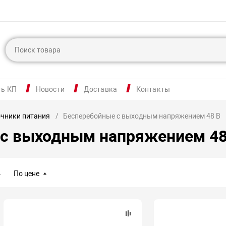
ть КП
Новости
Доставка
Контакты
чники питания
Бесперебойные с выходным напряжением 48 В
 с выходным напряжением 48
По цене