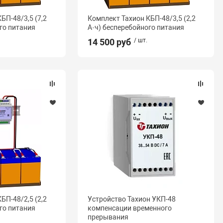
БП-48/3,5 (7,2
Комплект Тахион КБП-48/3,5 (2,2
го питания
А·ч) бесперебойного питания
14 500 руб
/ шт.
БП-48/2,5 (2,2
Устройство Тахион УКП-48
го питания
компенсации временного
прерывания