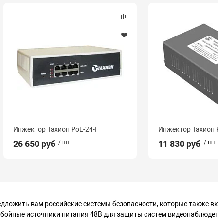
Инжектор Тахион PoE-24-I
Инжектор Тахион P
26 650 руб
/ шт.
11 830 руб
/ шт.
ложить вам российские системы безопасности, которые также вк
бойные источники питания 48В для защиты систем видеонаблюдени