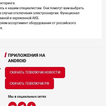
ниторинга.
есь к нашим специалистам. Они помогут вам выбрать
в случае отключения электроэнергии. Функционал
авной и заряженной АКБ.
ряем ассортимент оборудования от российского
я.
ПРИЛОЖЕНИЯ НА
ANDROID
и
СКАЧАТЬ ТЕХКЛЮЧИ.НОВОСТИ
СКАЧАТЬ ТЕХКЛЮЧИ.РФ
Мы в социальных сетях