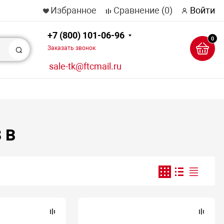
Избранное
Сравнение
(0)
Войти
+7 (800) 101-06-96
0
Заказать звонок
Поиск
sale-tk@ftcmail.ru
 В