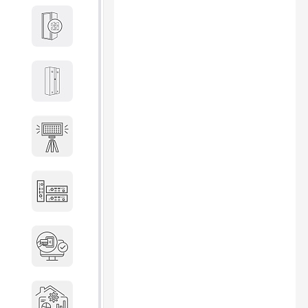
Кабины
Локеры
Осветительные установки
Промышленное оборудование
Система контроля управления
доступом
Системы мониторинга и
аналитики эксплуатации