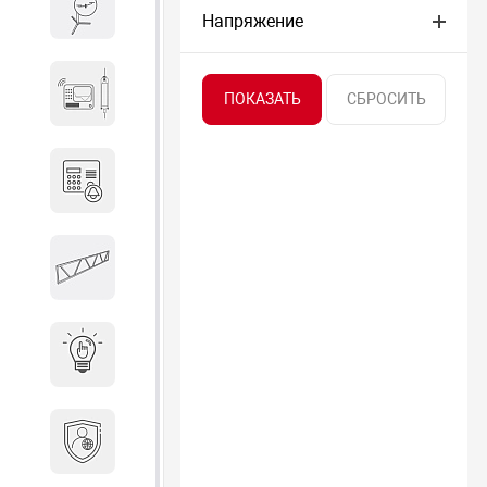
Весы и весовое оборудование
Напряжение
Гидроакустическое
оборудование
Домофоны
Защитные
металлоконструкции
Интерактивные решения
Информационная
безопасность