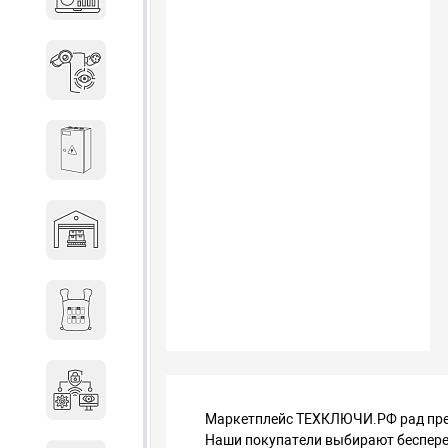
объектов недвижимости
Системы охраны периметра
Системы электропитания
Складское оборудование
Снаряжение и экипировка
Специальная техника
Маркетплейс ТЕХКЛЮЧИ.РФ рад пред
Наши покупатели выбирают беспере