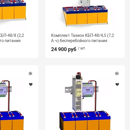
БП-48/8 (2,2
Комплект Тахион КБП-48/4,5 (7,2
го питания
А·ч) бесперебойного питания
24 900 руб
/ шт.