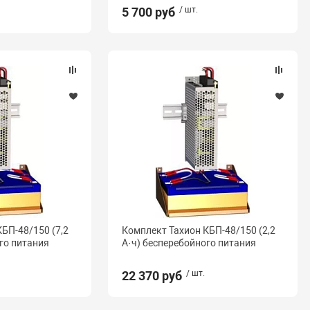
5 700 руб
/ шт.
БП-48/150 (7,2
Комплект Тахион КБП-48/150 (2,2
го питания
А·ч) бесперебойного питания
22 370 руб
/ шт.