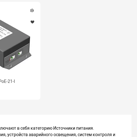
oE-21-I
лючают в себя категорию Источники питания.
я, устройств аварийного освещения, систем контроля и