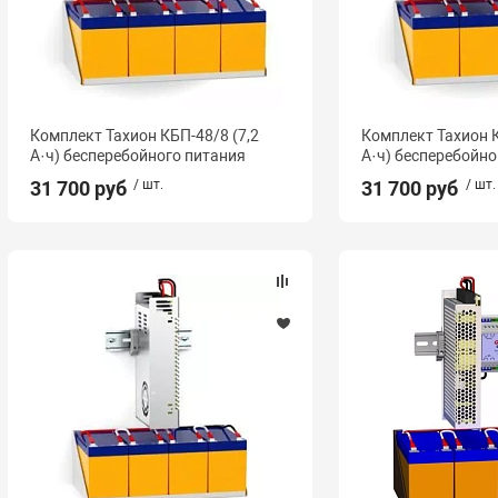
Комплект Тахион КБП-48/8 (7,2
Комплект Тахион К
А·ч) бесперебойного питания
А·ч) бесперебойно
31 700 руб
/ шт.
31 700 руб
/ шт.