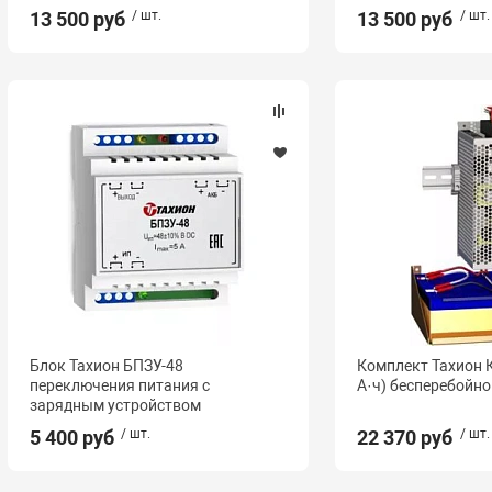
13 500 руб
/ шт.
13 500 руб
/ шт.
Блок Тахион БПЗУ-48
Комплект Тахион К
переключения питания с
А·ч) бесперебойно
зарядным устройством
5 400 руб
/ шт.
22 370 руб
/ шт.