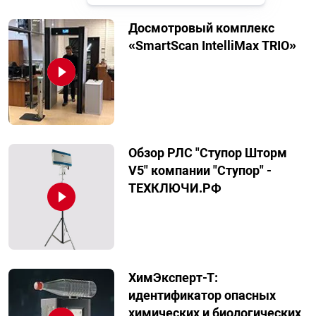
Досмотровый комплекс
«SmartScan IntelliMax TRIO»
Обзор РЛС "Ступор Шторм
V5" компании "Ступор" -
ТЕХКЛЮЧИ.РФ
ХимЭксперт-Т:
идентификатор опасных
химических и биологических