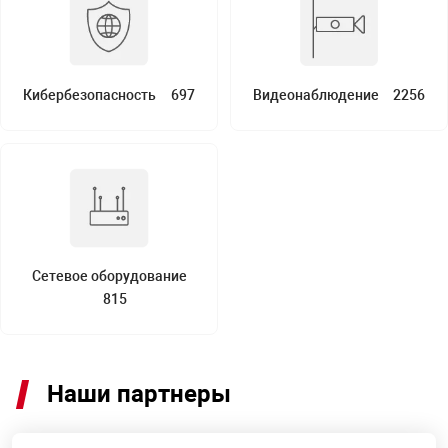
арная безопасность
Кибербезопасность
697
Видеонаблюдение
2256
ищенное оборудование
питания
повещения
Сетевое оборудование
815
Наши партнеры