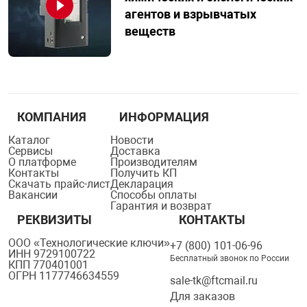
агентов и взрывчатых
веществ
КОМПАНИЯ
ИНФОРМАЦИЯ
Каталог
Новости
Сервисы
Доставка
О платформе
Производителям
Контакты
Получить КП
Скачать прайс-лист
Декларация
Вакансии
Способы оплаты
Гарантия и возврат
РЕКВИЗИТЫ
КОНТАКТЫ
ООО «Технологические ключи»
+7 (800) 101-06-96
ИНН 9729100722
Бесплатный звонок по России
КПП 770401001
ОГРН 1177746634559
sale-tk@ftcmail.ru
Для заказов